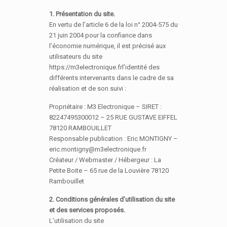
1. Présentation du site.
En vertu de l’article 6 de la loi n° 2004-575 du
21 juin 2004 pour la confiance dans
l’économie numérique, il est précisé aux
utilisateurs du site
https://m3electronique.frl’identité des
différents intervenants dans le cadre de sa
réalisation et de son suivi :
Propriétaire : M3 Electronique – SIRET :
82247495300012 – 25 RUE GUSTAVE EIFFEL
78120 RAMBOUILLET
Responsable publication : Eric MONTIGNY –
eric.montigny@m3electronique.fr
Créateur / Webmaster / Hébergeur : La
Petite Boite – 65 rue de la Louvière 78120
Rambouillet
2. Conditions générales d’utilisation du site
et des services proposés.
L’utilisation du site