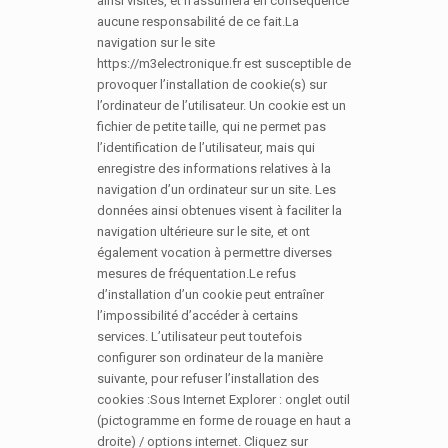
ainsi visités, et n’assumera en conséquence
aucune responsabilité de ce fait.La
navigation sur le site
https://m3electronique.fr est susceptible de
provoquer l’installation de cookie(s) sur
l’ordinateur de l’utilisateur. Un cookie est un
fichier de petite taille, qui ne permet pas
l’identification de l’utilisateur, mais qui
enregistre des informations relatives à la
navigation d’un ordinateur sur un site. Les
données ainsi obtenues visent à faciliter la
navigation ultérieure sur le site, et ont
également vocation à permettre diverses
mesures de fréquentation.Le refus
d’installation d’un cookie peut entraîner
l’impossibilité d’accéder à certains
services. L’utilisateur peut toutefois
configurer son ordinateur de la manière
suivante, pour refuser l’installation des
cookies :Sous Internet Explorer : onglet outil
(pictogramme en forme de rouage en haut a
droite) / options internet. Cliquez sur