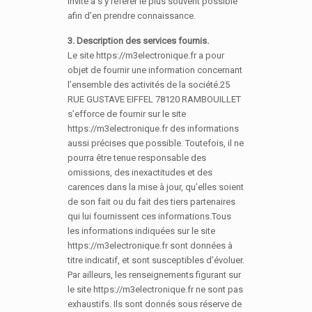
invité à s’y référer le plus souvent possible
afin d’en prendre connaissance.
3. Description des services fournis.
Le site https://m3electronique.fr a pour
objet de fournir une information concernant
l’ensemble des activités de la société.25
RUE GUSTAVE EIFFEL 78120 RAMBOUILLET
s’efforce de fournir sur le site
https://m3electronique.fr des informations
aussi précises que possible. Toutefois, il ne
pourra être tenue responsable des
omissions, des inexactitudes et des
carences dans la mise à jour, qu’elles soient
de son fait ou du fait des tiers partenaires
qui lui fournissent ces informations.Tous
les informations indiquées sur le site
https://m3electronique.fr sont données à
titre indicatif, et sont susceptibles d’évoluer.
Par ailleurs, les renseignements figurant sur
le site https://m3electronique.fr ne sont pas
exhaustifs. Ils sont donnés sous réserve de