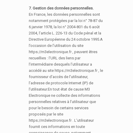
7. Gestion des données personnelles.
En France, les données personnelles sont
notamment protégées par la loi n° 78-87 du
6 janvier 1978, la loi n° 2004-801 du 6 août
2004, l’article L. 226-13 du Code pénal et la
Directive Européenne du 24 octobre 1995.A
l’occasion de l’utilisation du site
https://m3electronique.fr , peuvent êtres
recueillies : l’URL des liens par
l’intermédiaire desquels l’utilisateur a
accédé au site https://m3electronique.fr , le
fournisseur d’accès de l’utilisateur,
l’adresse de protocole Internet (IP) de
l’utilisateur.En tout état de cause M3
Electronique ne collecte des informations
personnelles relatives à l’utilisateur que
pour le besoin de certains services
proposés par le site
https://m3electronique.fr . L’utilisateur
fournit ces informations en toute
connaissance de cause, notamment